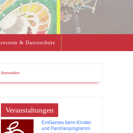
ressum & Datenschutz
Anmelden
Veranstaltungen
EntGames beim Kinder-
und Familienprogramm