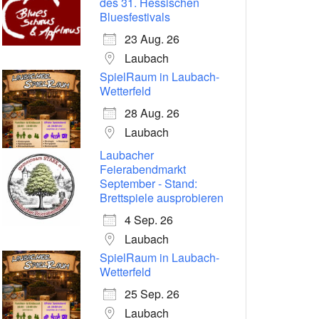
des 31. Hessischen
Bluesfestivals
23 Aug. 26
Laubach
SpielRaum in Laubach-
Wetterfeld
28 Aug. 26
Laubach
Laubacher
Feierabendmarkt
September - Stand:
Brettspiele ausprobieren
4 Sep. 26
Laubach
SpielRaum in Laubach-
Wetterfeld
25 Sep. 26
Laubach