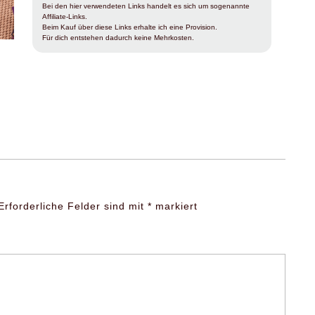
Bei den hier verwendeten Links handelt es sich um sogenannte
Affiliate-Links.
Beim Kauf über diese Links erhalte ich eine Provision.
Für dich entstehen dadurch keine Mehrkosten.
Erforderliche Felder sind mit
*
markiert