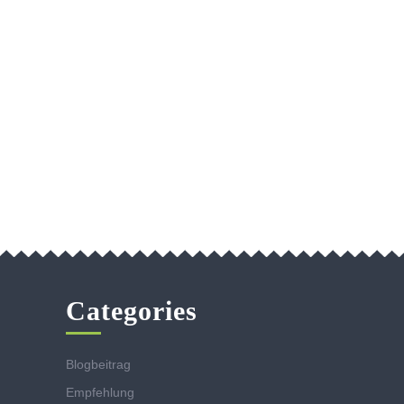
Categories
Blogbeitrag
Empfehlung