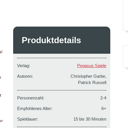
Produktdetails
al
Verlag:
Pegasus Spiele
Autoren:
Christopher Garbe,
e
Patrick Russell
t
Personenzahl:
2-4
Empfohlenes Alter:
6+
Spieldauer:
15 bis 30 Minuten
ur