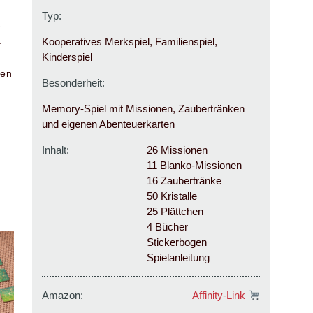
Typ:
e
.
Kooperatives Merkspiel, Familienspiel,
Kinderspiel
nen
Besonderheit:
Memory-Spiel mit Missionen, Zaubertränken
und eigenen Abenteuerkarten
Inhalt:
26 Missionen
11 Blanko-Missionen
16 Zaubertränke
50 Kristalle
25 Plättchen
4 Bücher
Stickerbogen
Spielanleitung
Amazon:
Affinity-Link