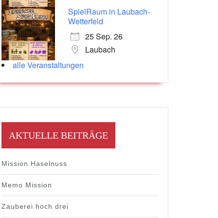
SpielRaum in Laubach-
Wetterfeld
25 Sep. 26
Laubach
alle Veranstaltungen
AKTUELLE BEITRÄGE
Mission Haselnuss
Memo Mission
Zauberei hoch drei