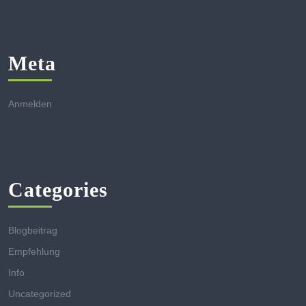
Meta
Anmelden
Categories
Blogbeitrag
Empfehlung
Info
Uncategorized