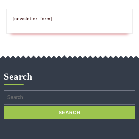
[newsletter_form]
Search
Search
for: