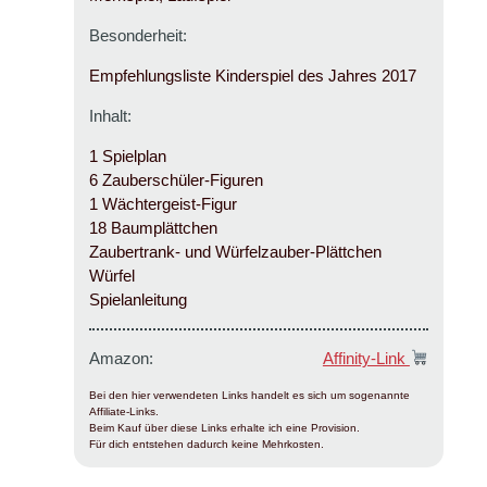
Besonderheit:
Empfehlungsliste Kinderspiel des Jahres 2017
Inhalt:
1 Spielplan
6 Zauberschüler-Figuren
1 Wächtergeist-Figur
18 Baumplättchen
Zaubertrank- und Würfelzauber-Plättchen
Würfel
Spielanleitung
Amazon:
Affinity-Link
Bei den hier verwendeten Links handelt es sich um sogenannte
Affiliate-Links.
Beim Kauf über diese Links erhalte ich eine Provision.
Für dich entstehen dadurch keine Mehrkosten.