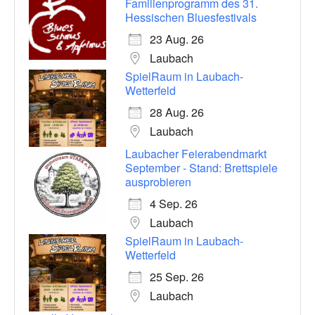
Familienprogramm des 31.
Hessischen Bluesfestivals
23 Aug. 26
Laubach
SpielRaum in Laubach-
Wetterfeld
28 Aug. 26
Laubach
Laubacher Feierabendmarkt
September - Stand: Brettspiele
ausprobieren
4 Sep. 26
Laubach
SpielRaum in Laubach-
Wetterfeld
25 Sep. 26
Laubach