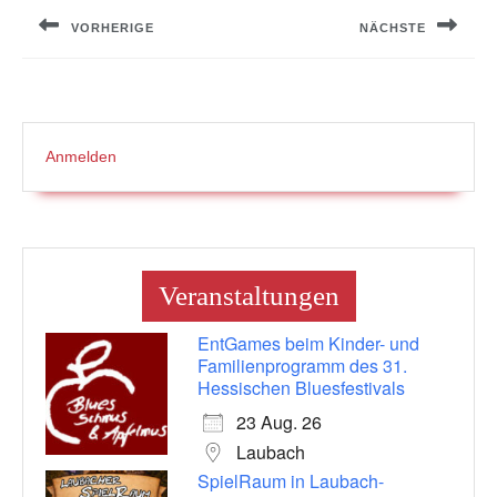
VORHERIGE
NÄCHSTE
Previous
Next
post:
post:
Anmelden
Veranstaltungen
EntGames beim Kinder- und
Familienprogramm des 31.
Hessischen Bluesfestivals
23 Aug. 26
Laubach
SpielRaum in Laubach-