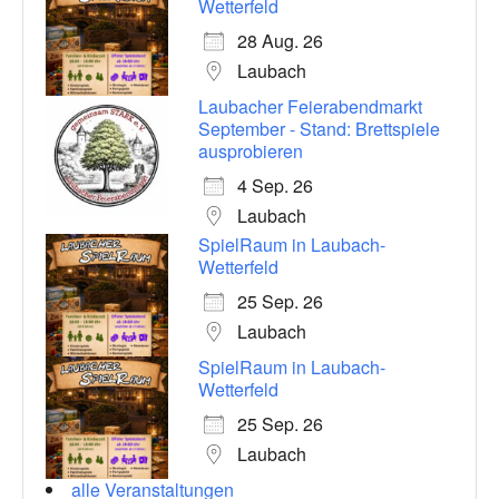
Wetterfeld
28 Aug. 26
Laubach
Laubacher Feierabendmarkt
September - Stand: Brettspiele
ausprobieren
4 Sep. 26
Laubach
SpielRaum in Laubach-
Wetterfeld
25 Sep. 26
Laubach
SpielRaum in Laubach-
Wetterfeld
25 Sep. 26
Laubach
alle Veranstaltungen