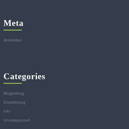
Meta
Anmelden
Categories
Blogbeitrag
Empfehlung
Info
Uncategorized