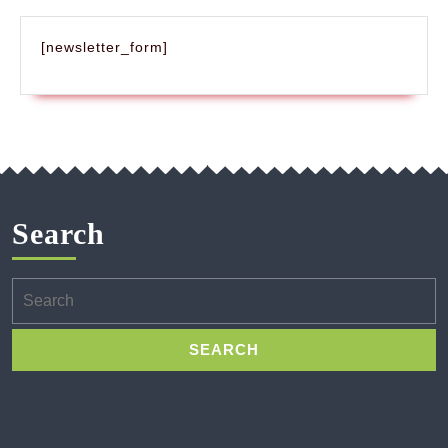
[newsletter_form]
Search
Search
for: