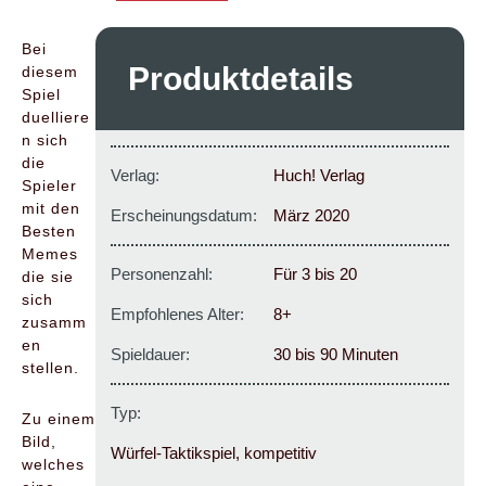
Bei
Produktdetails
diesem
Spiel
duelliere
n sich
die
Verlag:
Huch! Verlag
Spieler
mit den
Erscheinungsdatum:
März 2020
Besten
Memes
Personenzahl:
Für 3 bis 20
die sie
sich
Empfohlenes Alter:
8+
zusamm
en
Spieldauer:
30 bis 90 Minuten
stellen.
Typ:
Zu einem
Bild,
Würfel-Taktikspiel, kompetitiv
welches